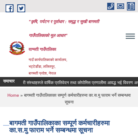
Skip to main content
"कृषि, पर्यटन र पूर्वाधार : समृद्ध र सुखी बागमती
गाउँपालिकाको मूल आधार"
वाग्मती गाउँपालिका
गाउँ कार्यपालिकाको कार्यालय,
भट्टेडाँडा, ललितपुर,
बागमती प्रदेश, नेपाल
समाचार
सहकारी संस्थाहरुले वार्षिक प्रतिवेदन तथा कोपोमिस प्रणालीमा आवद्ध भई विवरण अध्यावध
You are here
Home
» बागमती गाउँपालिकाका सम्पूर्ण कर्मचारीहरुमा का.स.मु फाराम भर्ने सम्बन्धमा
सूचना
बागमती गाउँपालिकाका सम्पूर्ण कर्मचारीहरुमा
का.स.मु फाराम भर्ने सम्बन्धमा सूचना