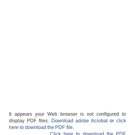
स्थानीय तहको वडा बाट हुने सिफारिस तथा प्रमाणीकरण विधि सम्बन्धी हाते पुस्तिका
It appears your Web browser is not configured to
display PDF files.
Download adobe Acrobat
or
click
here to download the PDF file.
Click here to download the PDF