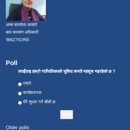
अम्बा बास्तोला आचार्य
बाल कल्याण अधिकारी
9862741950
Poll
तपाइँलाइ हाम्राे गाउँपालिकाकाे सुविधा कस्ताे महशुस भइरहेकाे छ ?
Choices
राम्राे
सन्ताेषजनक
धेरै सुधार गर्न बाँकी छ
Older polls