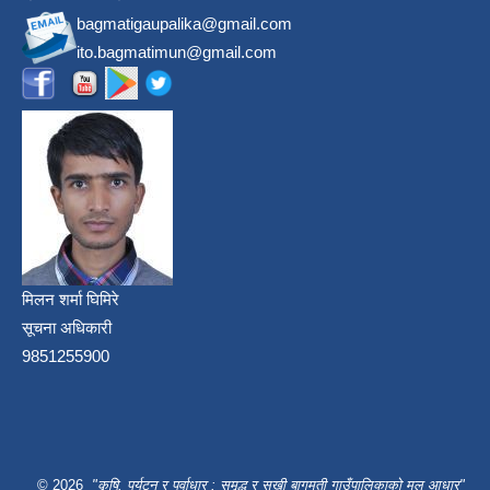
bagmatigaupalika@gmail.com
ito.bagmatimun@gmail.com
मिलन शर्मा घिमिरे
सूचना अधिकारी
9851255900
© 2026
"कृषि, पर्यटन र पूर्वाधार : समृद्ध र सुखी बागमती गाउँपालिकाको मूल आधार"