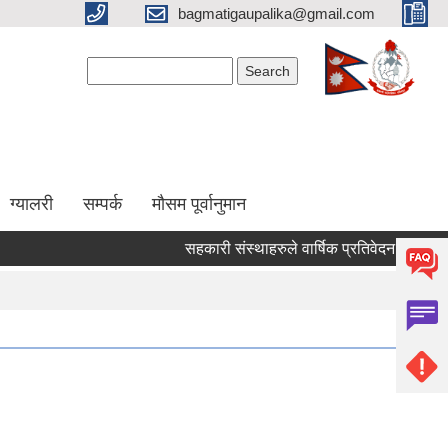
bagmatigaupalika@gmail.com
Search form
Search
ग्यालरी
सम्पर्क
मौसम पूर्वानुमान
सहकारी संस्थाहरुले वार्षिक प्रतिवेदन तथा कोपोमि