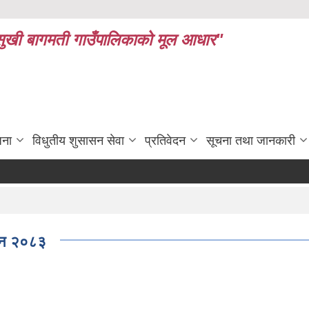
ध र सुखी बागमती गाउँपालिकाको मूल आधार"
जना
विधुतीय शुसासन सेवा
प्रतिवेदन
सूचना तथा जानकारी
ऐन २०८३