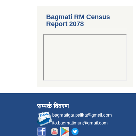
Bagmati RM Census
Report 2078
सम्पर्क विवरण
bagmatigaupalika@gmail.com
ito.bagmatimun@gmail.com