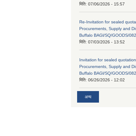
मिति:
07/06/2026 - 15:57
Re-Invitation for sealed quota
Procurements, Supply and Dis
Buffalo BAGl/SQ/GOODS/082
मिति:
07/03/2026 - 13:52
Invitation for sealed quotation
Procurements, Supply and Dis
Buffalo BAGl/SQ/GOODS/082
मिति:
06/26/2026 - 12:02
अन्य