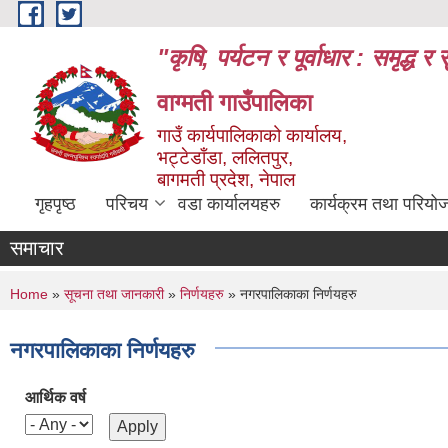
Skip to main content
"कृषि, पर्यटन र पूर्वाधार : समृद्
वाग्मती गाउँपालिका
गाउँ कार्यपालिकाको कार्यालय,
भट्टेडाँडा, ललितपुर,
बागमती प्रदेश, नेपाल
गृहपृष्ठ
परिचय
वडा कार्यालयहरु
कार्यक्रम तथा परियो
समाचार
You are here
Home
»
सूचना तथा जानकारी
»
निर्णयहरु
» नगरपालिकाका निर्णयहरु
नगरपालिकाका निर्णयहरु
आर्थिक वर्ष