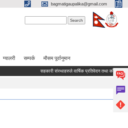
bagmatigaupalika@gmail.com
Search form
Search
ग्यालरी
सम्पर्क
मौसम पूर्वानुमान
सहकारी संस्थाहरुले वार्षिक प्रतिवेदन तथा कोपोमिस प्रणा