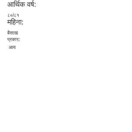
आर्थिक वर्ष:
८०/८१
महिना:
बैसाख
प्रकार:
आय