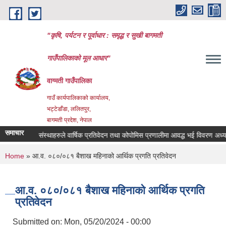
Skip to main content
"कृषि, पर्यटन र पूर्वाधार : समृद्ध र सुखी बागमती
गाउँपालिकाको मूल आधार"
वाग्मती गाउँपालिका
गाउँ कार्यपालिकाको कार्यालय,
भट्टेडाँडा, ललितपुर,
बागमती प्रदेश, नेपाल
समाचार
सहकारी संस्थाहरुले वार्षिक प्रतिवेदन तथा कोपोमिस प्रणालीमा आवद्ध भई विवरण अध्यावधिक
You are here
Home
» आ.व. ०८०/०८१ बैशाख महिनाको आर्थिक प्रगति प्रतिवेदन
आ.व. ०८०/०८१ बैशाख महिनाको आर्थिक प्रगति
प्रतिवेदन
Submitted on:
Mon, 05/20/2024 - 00:00