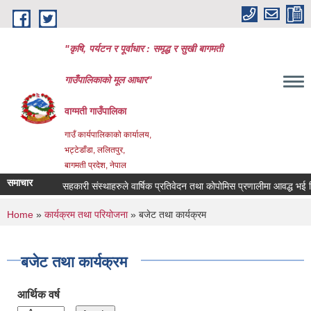
Skip to main content
"कृषि, पर्यटन र पूर्वाधार : समृद्ध र सुखी बागमती
गाउँपालिकाको मूल आधार"
वाग्मती गाउँपालिका
गाउँ कार्यपालिकाको कार्यालय,
भट्टेडाँडा, ललितपुर,
बागमती प्रदेश, नेपाल
समाचार
सहकारी संस्थाहरुले वार्षिक प्रतिवेदन तथा कोपोमिस प्रणालीमा आवद्ध भई विवर
You are here
Home
»
कार्यक्रम तथा परियोजना
» बजेट तथा कार्यक्रम
बजेट तथा कार्यक्रम
आर्थिक वर्ष