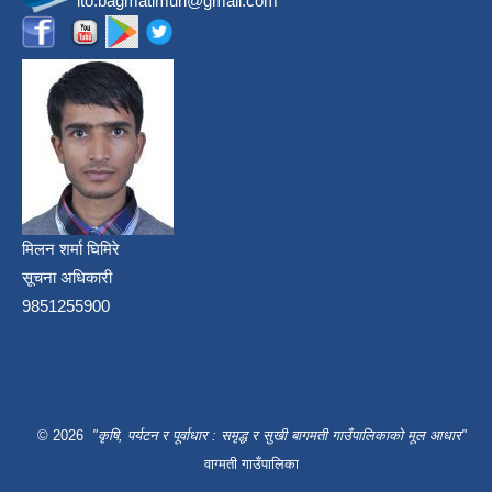
ito.bagmatimun@gmail.com
मिलन शर्मा घिमिरे
सूचना अधिकारी
9851255900
© 2026
"कृषि, पर्यटन र पूर्वाधार : समृद्ध र सुखी बागमती गाउँपालिकाको मूल आधार"
वाग्मती गाउँपालिका