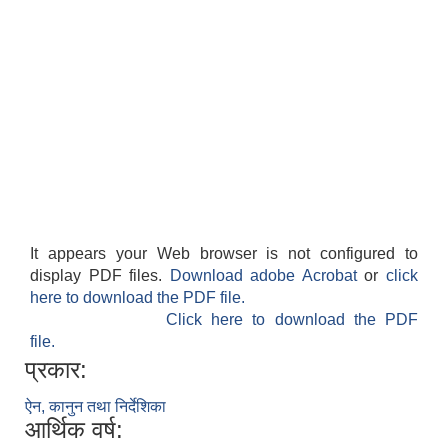
स्थानीय तहको वडा बाट हुने सिफारिस तथा प्रमाणीकरण विधि सम्बन्धी हाते पुस्तिका
It appears your Web browser is not configured to
display PDF files.
Download adobe Acrobat
or
click
here to download the PDF file.
Click here to download the PDF
file.
प्रकार:
ऐन, कानुन तथा निर्देशिका
आर्थिक वर्ष: