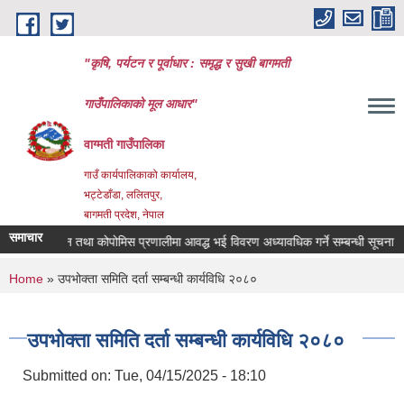
Skip to main content
"कृषि, पर्यटन र पूर्वाधार : समृद्ध र सुखी बागमती
गाउँपालिकाको मूल आधार"
वाग्मती गाउँपालिका
गाउँ कार्यपालिकाको कार्यालय,
भट्टेडाँडा, ललितपुर,
बागमती प्रदेश, नेपाल
समाचार
्षिक प्रतिवेदन तथा कोपोमिस प्रणालीमा आवद्ध भई विवरण अध्यावधिक गर्ने सम्बन्धी सूचना
You are here
Home
» उपभोक्ता समिति दर्ता सम्बन्धी कार्यविधि २०८०
उपभोक्ता समिति दर्ता सम्बन्धी कार्यविधि २०८०
Submitted on:
Tue, 04/15/2025 - 18:10