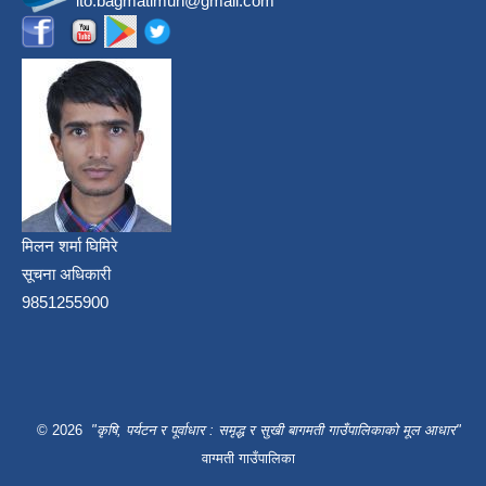
ito.bagmatimun@gmail.com
मिलन शर्मा घिमिरे
सूचना अधिकारी
9851255900
© 2026
"कृषि, पर्यटन र पूर्वाधार : समृद्ध र सुखी बागमती गाउँपालिकाको मूल आधार"
वाग्मती गाउँपालिका