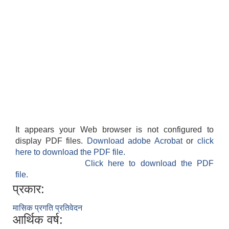
स्थानीय तहको वडा बाट हुने सिफारिस तथा प्रमाणीकरण विधि सम्बन्धी हाते पुस्तिका
It appears your Web browser is not configured to
display PDF files.
Download adobe Acrobat
or
click
here to download the PDF file.
Click here to download the PDF
file.
प्रकार:
मासिक प्रगति प्रतिवेदन
आर्थिक वर्ष: