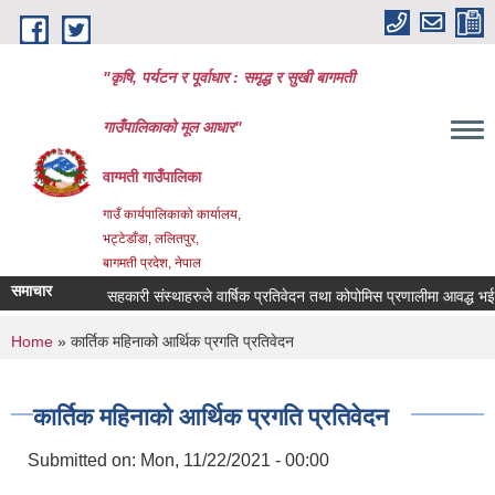
Skip to main content
"कृषि, पर्यटन र पूर्वाधार : समृद्ध र सुखी बागमती
गाउँपालिकाको मूल आधार"
वाग्मती गाउँपालिका
गाउँ कार्यपालिकाको कार्यालय,
भट्टेडाँडा, ललितपुर,
बागमती प्रदेश, नेपाल
समाचार
सहकारी संस्थाहरुले वार्षिक प्रतिवेदन तथा कोपोमिस प्रणालीमा आवद्ध भई वि
You are here
Home
» कार्तिक महिनाको आर्थिक प्रगति प्रतिवेदन
कार्तिक महिनाको आर्थिक प्रगति प्रतिवेदन
Submitted on:
Mon, 11/22/2021 - 00:00