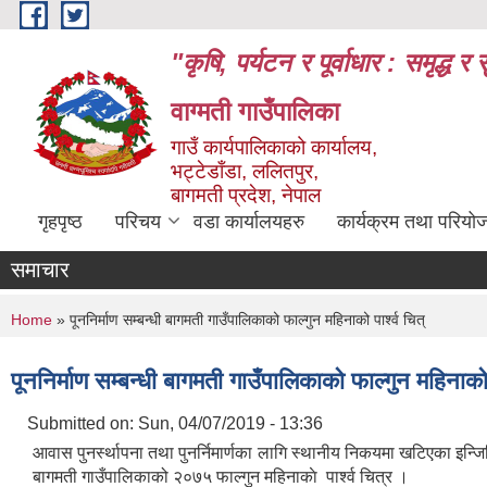
Skip to main content
"कृषि, पर्यटन र पूर्वाधार : समृद्
वाग्मती गाउँपालिका
गाउँ कार्यपालिकाको कार्यालय,
भट्टेडाँडा, ललितपुर,
बागमती प्रदेश, नेपाल
गृहपृष्ठ
परिचय
वडा कार्यालयहरु
कार्यक्रम तथा परियो
समाचार
You are here
Home
» पूननिर्माण सम्बन्धी बागमती गाउँपालिकाको फाल्गुन महिनाको पार्श्व चित्
पूननिर्माण सम्बन्धी बागमती गाउँपालिकाको फाल्गुन महिनाको प
Submitted on:
Sun, 04/07/2019 - 13:36
आवास पुनर्स्थापना तथा पुनर्निमार्णका लागि स्थानीय निकयमा खटिएका इन्ज
बागमती गाउँपालिकाको २०७५ फाल्गुन महिनाकाे पार्श्व चित्र ।