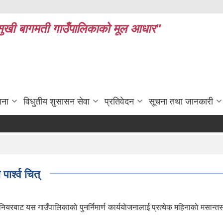
ध र सुखी बागमती गाउँपालिकाको मूल आधार"
जना
विधुतीय शुसासन सेवा
प्रतिवेदन
सूचना तथा जानकारी
ार्श्व चित्
िनियरबाट यस गाउँपालिकाकाे पुनर्निमार्ण कार्ययाेजनालाई प्रत्येक महिनाकाे 