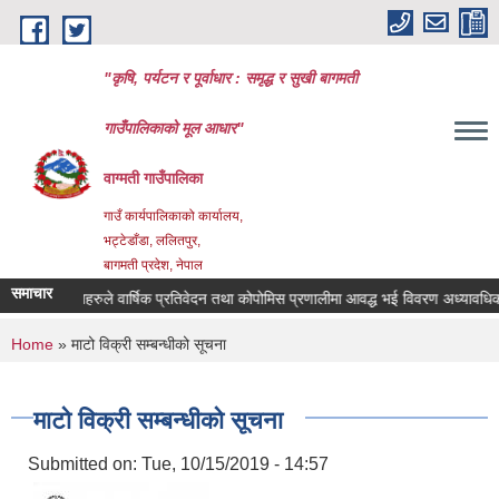
Skip to main content
"कृषि, पर्यटन र पूर्वाधार : समृद्ध र सुखी बागमती
गाउँपालिकाको मूल आधार"
वाग्मती गाउँपालिका
गाउँ कार्यपालिकाको कार्यालय,
भट्टेडाँडा, ललितपुर,
बागमती प्रदेश, नेपाल
समाचार
हकारी संस्थाहरुले वार्षिक प्रतिवेदन तथा कोपोमिस प्रणालीमा आवद्ध भई विवरण अध्यावधिक गर्न
You are here
Home
» माटो विक्री सम्बन्धीको सूचना
माटो विक्री सम्बन्धीको सूचना
Submitted on:
Tue, 10/15/2019 - 14:57