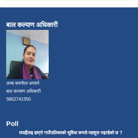
बाल कल्याण अधिकारी
अम्बा बास्तोला आचार्य
बाल कल्याण अधिकारी
9862741950
Poll
तपाइँलाइ हाम्राे गाउँपालिकाकाे सुविधा कस्ताे महशुस भइरहेकाे छ ?