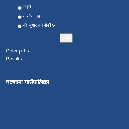
Choices
राम्राे
सन्ताेषजनक
धेरै सुधार गर्न बाँकी छ
Older polls
Results
नक्शामा गाउँपालिका