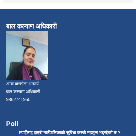
बाल कल्याण अधिकारी
अम्बा बास्तोला आचार्य
बाल कल्याण अधिकारी
9862741950
Poll
तपाइँलाइ हाम्राे गाउँपालिकाकाे सुविधा कस्ताे महशुस भइरहेकाे छ ?