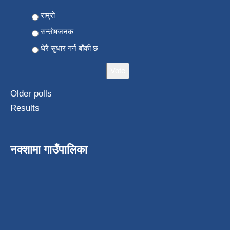
Choices
राम्राे
सन्ताेषजनक
धेरै सुधार गर्न बाँकी छ
Older polls
Results
नक्शामा गाउँपालिका