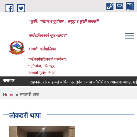
Skip to main content
"कृषि, पर्यटन र पूर्वाधार : समृद्ध र सुखी बागमती
गाउँपालिकाको मूल आधार"
वाग्मती गाउँपालिका
गाउँ कार्यपालिकाको कार्यालय,
भट्टेडाँडा, ललितपुर,
बागमती प्रदेश, नेपाल
समाचार
सहकारी संस्थाहरुले वार्षिक प्रतिवेदन तथा कोपोमिस प्रणालीमा आवद्ध भई वि
You are here
Home
» लोकहरी थापा
लोकहरी थापा