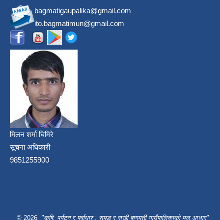
bagmatigaupalika@gmail.com
ito.bagmatimun@gmail.com
मिलन शर्मा घिमिरे
सूचना अधिकारी
9851255900
© 2026
"कृषि, पर्यटन र पूर्वाधार : समृद्ध र सुखी बागमती गाउँपालिकाको मूल आधार"