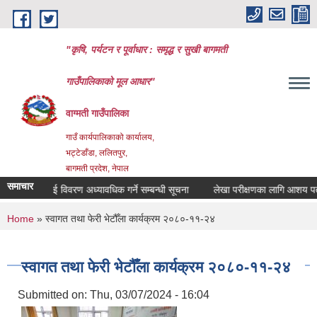
Skip to main content
"कृषि, पर्यटन र पूर्वाधार : समृद्ध र सुखी बागमती
गाउँपालिकाको मूल आधार"
वाग्मती गाउँपालिका
गाउँ कार्यपालिकाको कार्यालय,
भट्टेडाँडा, ललितपुर,
बागमती प्रदेश, नेपाल
समाचार
मा आवद्ध भई विवरण अध्यावधिक गर्ने सम्बन्धी सूचना
लेखा परीक्षणका लागि आशय पत्र पेश
You are here
Home
» स्वागत तथा फेरी भेटौँला कार्यक्रम २०८०-११-२४
स्वागत तथा फेरी भेटौँला कार्यक्रम २०८०-११-२४
Submitted on:
Thu, 03/07/2024 - 16:04