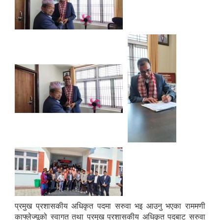
प्रमुख प्रशासकीय अधिकृत पदमा सरुवा भइ आउनु भएका राममणी
काफ्लेज्यूको स्वागत तथा प्रमुख प्रशासकीय अधिकृत पदबाट सरुवा