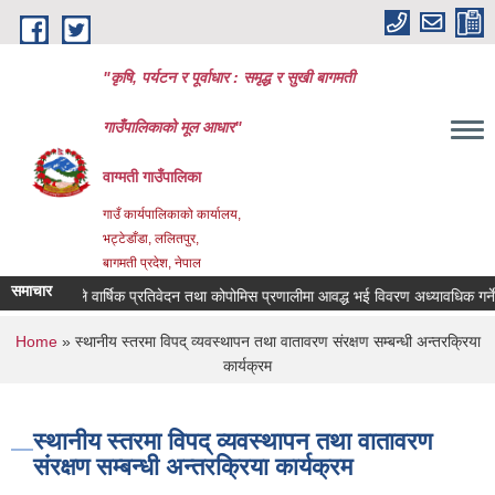
Skip to main content
"कृषि, पर्यटन र पूर्वाधार : समृद्ध र सुखी बागमती
गाउँपालिकाको मूल आधार"
वाग्मती गाउँपालिका
गाउँ कार्यपालिकाको कार्यालय,
भट्टेडाँडा, ललितपुर,
बागमती प्रदेश, नेपाल
समाचार
ंस्थाहरुले वार्षिक प्रतिवेदन तथा कोपोमिस प्रणालीमा आवद्ध भई विवरण अध्यावधिक गर्ने सम्बन
You are here
Home
» स्थानीय स्तरमा विपद् व्यवस्थापन तथा वातावरण संरक्षण सम्बन्धी अन्तरक्रिया
कार्यक्रम
स्थानीय स्तरमा विपद् व्यवस्थापन तथा वातावरण
संरक्षण सम्बन्धी अन्तरक्रिया कार्यक्रम