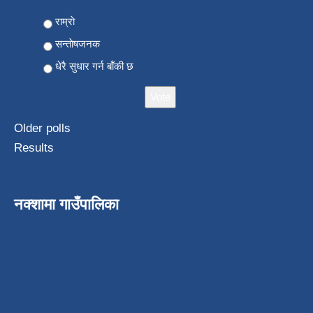
Choices
राम्राे
सन्ताेषजनक
धेरै सुधार गर्न बाँकी छ
Older polls
Results
नक्शामा गाउँपालिका