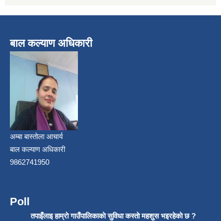
बाल कल्याण अधिकारी
अम्बा बास्तोला आचार्य
बाल कल्याण अधिकारी
9862741950
Poll
तपाइँलाइ हाम्राे गाउँपालिकाकाे सुविधा कस्ताे महशुस भइरहेकाे छ ?