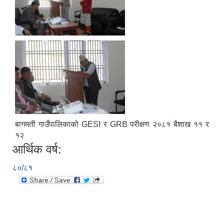
बागमती गाउँपालिकाको GESI र GRB परीक्षण २०८१ बैशाख ११ र
१२
आर्थिक वर्ष:
८०/८१