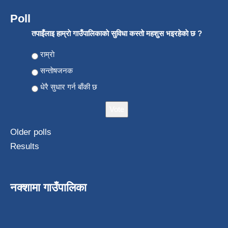
Poll
तपाइँलाइ हाम्राे गाउँपालिकाकाे सुविधा कस्ताे महशुस भइरहेकाे छ ?
Choices
राम्राे
सन्ताेषजनक
धेरै सुधार गर्न बाँकी छ
Older polls
Results
नक्शामा गाउँपालिका