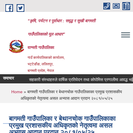
Skip to main content
"कृषि, पर्यटन र पूर्वाधार : समृद्ध र सुखी बागमती
गाउँपालिकाको मूल आधार"
वाग्मती गाउँपालिका
गाउँ कार्यपालिकाको कार्यालय,
भट्टेडाँडा, ललितपुर,
बागमती प्रदेश, नेपाल
समाचार
सहकारी संस्थाहरुले वार्षिक प्रतिवेदन तथा कोपोमिस प्रणालीमा आवद्ध भई विव
You are here
Home
» बागमती गाउँपालिका र बेथानचोक गाउँपालिकाका प्रमुख प्रशासकीय
अधिकृतको नेतृत्वमा असल अभ्यास आदान प्रदान २०८१/०५/२५
बागमती गाउँपालिका र बेथानचोक गाउँपालिकाका
प्रमुख प्रशासकीय अधिकृतको नेतृत्वमा असल
अभ्यास आदान प्रदान २०८१/०५/२५