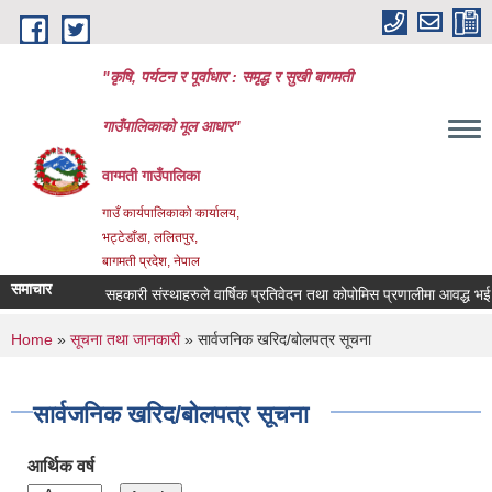
Skip to main content
"कृषि, पर्यटन र पूर्वाधार : समृद्ध र सुखी बागमती
गाउँपालिकाको मूल आधार"
वाग्मती गाउँपालिका
गाउँ कार्यपालिकाको कार्यालय,
भट्टेडाँडा, ललितपुर,
बागमती प्रदेश, नेपाल
समाचार
सहकारी संस्थाहरुले वार्षिक प्रतिवेदन तथा कोपोमिस प्रणालीमा आवद्ध भई विव
You are here
Home
»
सूचना तथा जानकारी
» सार्वजनिक खरिद/बोलपत्र सूचना
सार्वजनिक खरिद/बोलपत्र सूचना
आर्थिक वर्ष