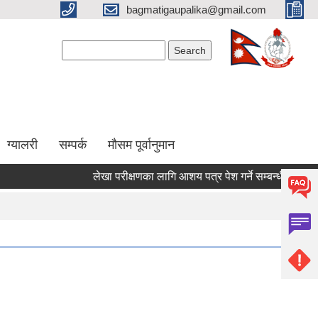
bagmatigaupalika@gmail.com
Search form
Search
ग्यालरी
सम्पर्क
मौसम पूर्वानुमान
लेखा परीक्षणका लागि आशय पत्र पेश गर्ने सम्बन्धी सूचना