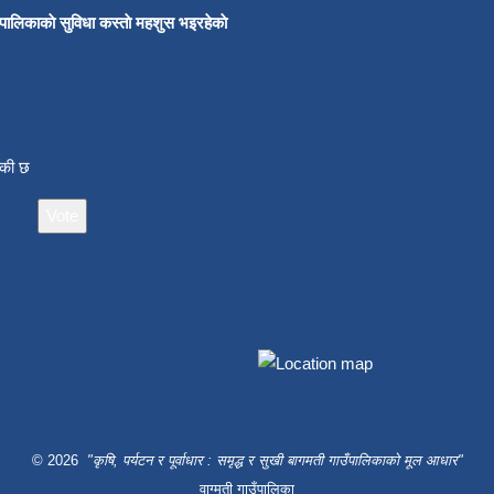
उँपालिकाकाे सुविधा कस्ताे महशुस भइरहेकाे
ाँकी छ
© 2026
"कृषि, पर्यटन र पूर्वाधार : समृद्ध र सुखी बागमती गाउँपालिकाको मूल आधार"
वाग्मती गाउँपालिका