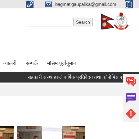
bagmatigaupalika@gmail.com
Search form
Search
ग्यालरी
सम्पर्क
मौसम पूर्वानुमान
सहकारी संस्थाहरुले वार्षिक प्रतिवेदन तथा कोपोमिस प्रणालीमा आवद्ध भई