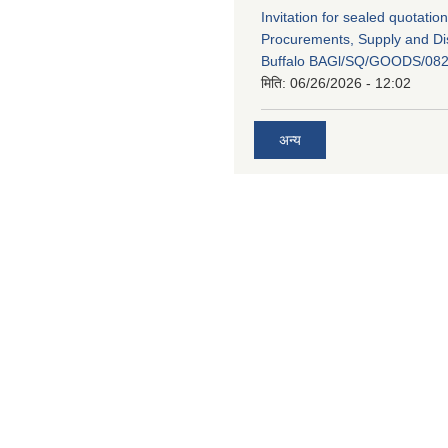
Invitation for sealed quotation
Procurements, Supply and Dis
Buffalo BAGl/SQ/GOODS/082
मिति:
06/26/2026 - 12:02
अन्य