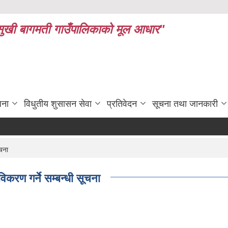
ध र सुखी बागमती गाउँपालिकाको मूल आधार"
जना
विधुतीय शुसासन सेवा
प्रतिवेदन
सूचना तथा जानकारी
ूचना
िकरण गर्ने सम्बन्धी सूचना