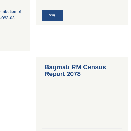
tribution of
अन्य
/083-03
Bagmati RM Census
Report 2078