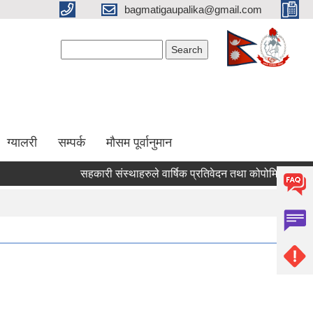
bagmatigaupalika@gmail.com
Search form
Search
ग्यालरी
सम्पर्क
मौसम पूर्वानुमान
सहकारी संस्थाहरुले वार्षिक प्रतिवेदन तथा कोपोमिस प्रणालीमा 