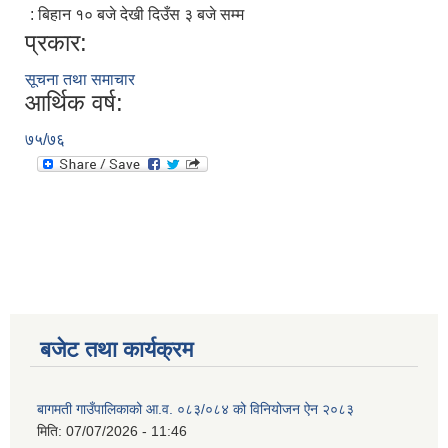
: बिहान १० बजे देखी दिउँस ३ बजे सम्म
प्रकार:
स्थानीय तहको वडा बाट हुने सिफारिस तथा प्रमाणीकरण विधि सम्बन्धी हाते पुस्तिका
सूचना तथा समाचार
आर्थिक वर्ष:
७५/७६
बजेट तथा कार्यक्रम
बागमती गाउँपालिकाको आ.व. ०८३/०८४ को विनियोजन ऐन २०८३
मिति:
07/07/2026 - 11:46