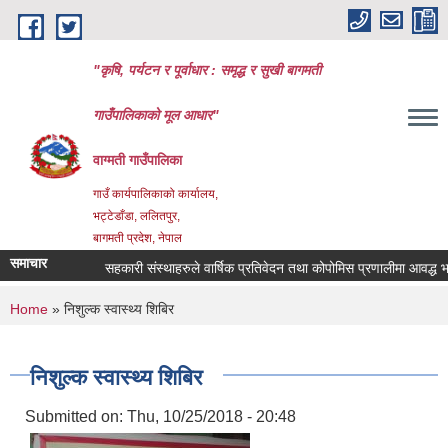
Skip to main content
"कृषि, पर्यटन र पूर्वाधार : समृद्ध र सुखी बागमती
गाउँपालिकाको मूल आधार"
वाग्मती गाउँपालिका
गाउँ कार्यपालिकाको कार्यालय,
भट्टेडाँडा, ललितपुर,
बागमती प्रदेश, नेपाल
समाचार
सहकारी संस्थाहरुले वार्षिक प्रतिवेदन तथा कोपोमिस प्रणालीमा आवद्ध भई व
You are here
Home
» निशुल्क स्वास्थ्य शिबिर
निशुल्क स्वास्थ्य शिबिर
Submitted on:
Thu, 10/25/2018 - 20:48