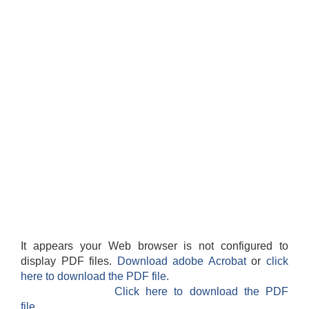
स्थानीय तहको वडा बाट हुने सिफारिस तथा प्रमाणीकरण विधि सम्बन्धी हाते पुस्तिका
It appears your Web browser is not configured to
display PDF files.
Download adobe Acrobat
or
click
here to download the PDF file.
Click here to download the PDF
file.