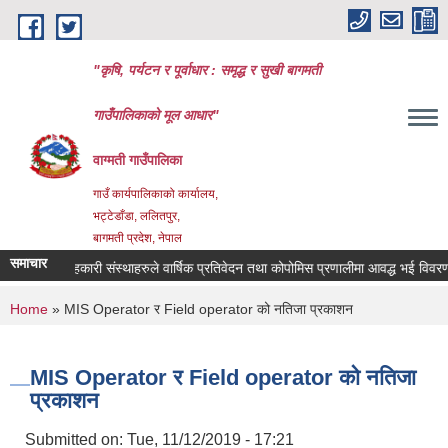
Skip to main content
"कृषि, पर्यटन र पूर्वाधार : समृद्ध र सुखी बागमती
गाउँपालिकाको मूल आधार"
वाग्मती गाउँपालिका
गाउँ कार्यपालिकाको कार्यालय,
भट्टेडाँडा, ललितपुर,
बागमती प्रदेश, नेपाल
समाचार
सहकारी संस्थाहरुले वार्षिक प्रतिवेदन तथा कोपोमिस प्रणालीमा आवद्ध भई विवरण अध्
You are here
Home
» MIS Operator र Field operator को नतिजा प्रकाशन
MIS Operator र Field operator को नतिजा
प्रकाशन
Submitted on:
Tue, 11/12/2019 - 17:21