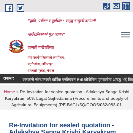
Skip to main content
"कृषि, पर्यटन र पूर्वाधार : समृद्ध र सुखी बागमती
गाउँपालिकाको मूल आधार"
वाग्मती गाउँपालिका
गाउँ कार्यपालिकाको कार्यालय,
भट्टेडाँडा, ललितपुर,
बागमती प्रदेश, नेपाल
समाचार
सहकारी संस्थाहरुले वार्षिक प्रतिवेदन तथा कोपोमिस प्रणालीमा आवद्ध भई विवरण अ
You are here
Home
» Re-Invitation for sealed quotation - Adakshya Sanga Krishi
Karyakram 50% Lagat Sajhedarima (Procurements and Supply of
Agricultural Equipments) (RE-BAGL/SQ/GOOS/082/083-01
Re-Invitation for sealed quotation -
Adakshya Sanga Krishi Karyakram