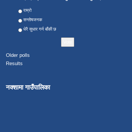
Choices
राम्राे
सन्ताेषजनक
धेरै सुधार गर्न बाँकी छ
Older polls
Results
नक्शामा गाउँपालिका