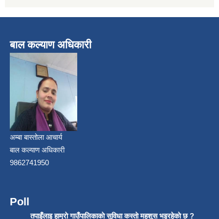
बाल कल्याण अधिकारी
अम्बा बास्तोला आचार्य
बाल कल्याण अधिकारी
9862741950
Poll
तपाइँलाइ हाम्राे गाउँपालिकाकाे सुविधा कस्ताे महशुस भइरहेकाे छ ?