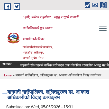
Skip to main content
"कृषि, पर्यटन र पूर्वाधार : समृद्ध र सुखी बागमती
गाउँपालिकाको मूल आधार"
वाग्मती गाउँपालिका
गाउँ कार्यपालिकाको कार्यालय,
भट्टेडाँडा, ललितपुर,
बागमती प्रदेश, नेपाल
समाचार
सहकारी संस्थाहरुले वार्षिक प्रतिवेदन तथा कोपोमिस प्रणालीमा आवद्ध भई विवरण 
You are here
Home
» बागमती गाउँपालिका, ललितपुरका डा. आकाश अधिकारीको विदाइ कार्यक्रम
बागमती गाउँपालिका, ललितपुरका डा. आकाश
अधिकारीको विदाइ कार्यक्रम
Submitted on:
Wed, 05/06/2026 - 15:31