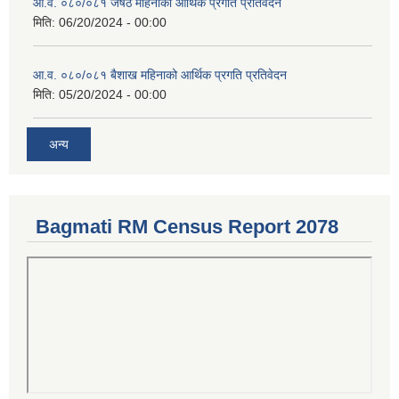
आ.व. ०८०/०८१ जेषठ महिनाको आर्थिक प्रगति प्रतिवेदन
मिति:
06/20/2024 - 00:00
आ.व. ०८०/०८१ बैशाख महिनाको आर्थिक प्रगति प्रतिवेदन
मिति:
05/20/2024 - 00:00
अन्य
Bagmati RM Census Report 2078