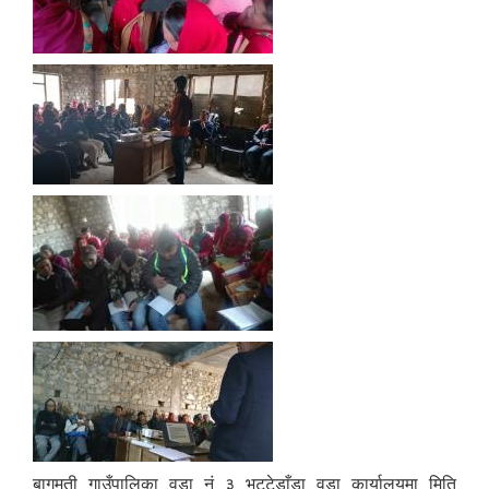
बागमती गाउँपालिका वडा नं ३ भट्टेडाँडा वडा कार्यालयमा मिति