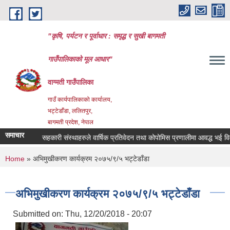
Skip to main content
"कृषि, पर्यटन र पूर्वाधार : समृद्ध र सुखी बागमती
गाउँपालिकाको मूल आधार"
वाग्मती गाउँपालिका
गाउँ कार्यपालिकाको कार्यालय,
भट्टेडाँडा, ललितपुर,
बागमती प्रदेश, नेपाल
समाचार
सहकारी संस्थाहरुले वार्षिक प्रतिवेदन तथा कोपोमिस प्रणालीमा आवद्ध भई विवरण अ
You are here
Home
» अभिमुखीकरण कार्यक्रम २०७५/९/५ भट्टेडाँडा
अभिमुखीकरण कार्यक्रम २०७५/९/५ भट्टेडाँडा
Submitted on:
Thu, 12/20/2018 - 20:07