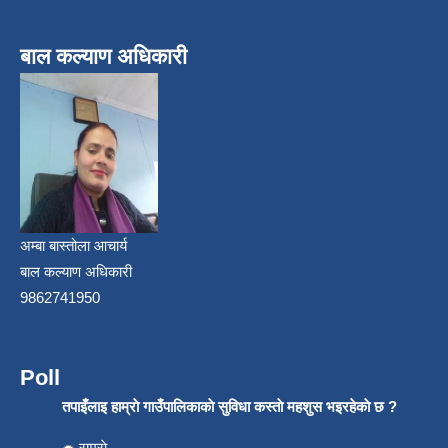
बाल कल्याण अधिकारी
अम्बा बास्तोला आचार्य
बाल कल्याण अधिकारी
9862741950
Poll
तपाइँलाइ हाम्राे गाउँपालिकाकाे सुविधा कस्ताे महशुस भइरहेकाे छ ?
Choices
राम्राे