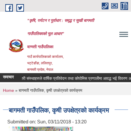
Skip to main content
"कृषि, पर्यटन र पूर्वाधार : समृद्ध र सुखी बागमती
गाउँपालिकाको मूल आधार"
वाग्मती गाउँपालिका
गाउँ कार्यपालिकाको कार्यालय,
भट्टेडाँडा, ललितपुर,
बागमती प्रदेश, नेपाल
समाचार
सहकारी संस्थाहरुले वार्षिक प्रतिवेदन तथा कोपोमिस प्रणालीमा आवद्ध भई विवरण अध्या
You are here
Home
» बागमती गाउँपलिक, कृषी उपक्षेत्रको कार्यक्रम
बागमती गाउँपलिक, कृषी उपक्षेत्रको कार्यक्रम
Submitted on:
Sun, 03/11/2018 - 13:20