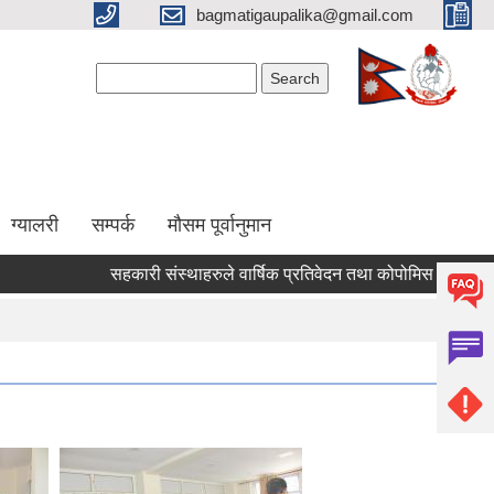
bagmatigaupalika@gmail.com
Search form
Search
ग्यालरी
सम्पर्क
मौसम पूर्वानुमान
सहकारी संस्थाहरुले वार्षिक प्रतिवेदन तथा कोपोमिस प्रणालीमा आवद