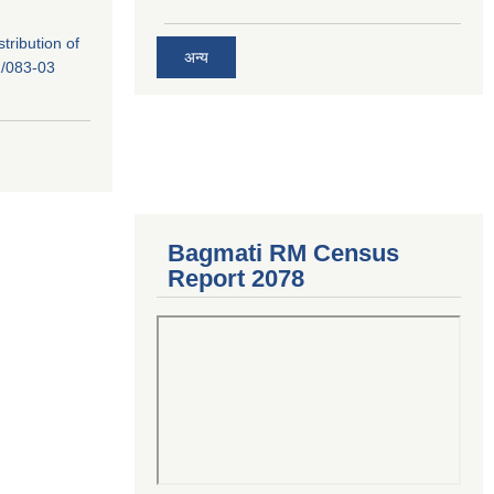
tribution of
अन्य
/083-03
Bagmati RM Census
Report 2078