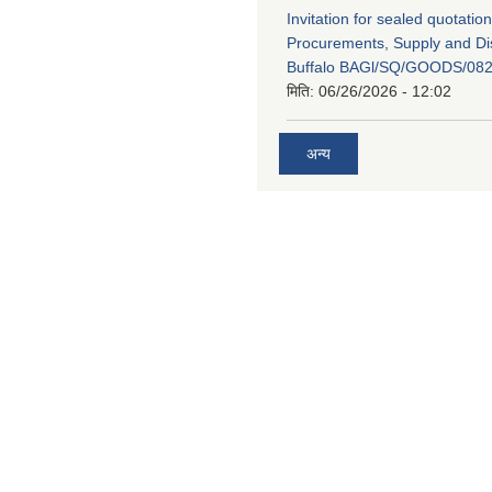
Invitation for sealed quotation
Procurements, Supply and Dis
Buffalo BAGl/SQ/GOODS/082
मिति:
06/26/2026 - 12:02
अन्य