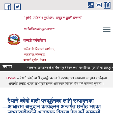
Skip to main content
"कृषि, पर्यटन र पूर्वाधार : समृद्ध र सुखी बागमती
गाउँपालिकाको मूल आधार"
वाग्मती गाउँपालिका
गाउँ कार्यपालिकाको कार्यालय,
भट्टेडाँडा, ललितपुर,
बागमती प्रदेश, नेपाल
समाचार
सहकारी संस्थाहरुले वार्षिक प्रतिवेदन तथा कोपोमिस प्रणालीमा आवद्ध भई 
You are here
Home
» रैथाने कोदो बाली प्रवर्द्धनका लागि उत्पादनका आधारमा अनुदान कार्यक्रम
अन्तर्गत छनौट भएका लाभग्राहीहरुले आवश्यक विवरण पेश गर्ने सम्बन्धी सूचना ।
रैथाने कोदो बाली प्रवर्द्धनका लागि उत्पादनका
आधारमा अनुदान कार्यक्रम अन्तर्गत छनौट भएका
लाभग्राहीहरुले आवश्यक विवरण पेश गर्ने सम्बन्धी