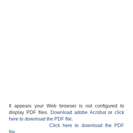
स्थानीय तहको वडा बाट हुने सिफारिस तथा प्रमाणीकरण विधि सम्बन्धी हाते पुस्तिका
It appears your Web browser is not configured to
display PDF files.
Download adobe Acrobat
or
click
here to download the PDF file.
Click here to download the PDF
file.