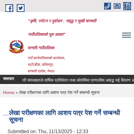
Skip to main content
"कृषि, पर्यटन र पूर्वाधार : समृद्ध र सुखी बागमती
गाउँपालिकाको मूल आधार"
वाग्मती गाउँपालिका
गाउँ कार्यपालिकाको कार्यालय,
भट्टेडाँडा, ललितपुर,
बागमती प्रदेश, नेपाल
समाचार
सहकारी संस्थाहरुले वार्षिक प्रतिवेदन तथा कोपोमिस प्रणालीमा आवद्ध भई विवरण अध्याव
You are here
Home
» लेखा परीक्षणका लागि आशय पत्र पेश गर्ने सम्बन्धी सूचना
लेखा परीक्षणका लागि आशय पत्र पेश गर्ने सम्बन्धी
सूचना
Submitted on:
Thu, 11/13/2025 - 12:33