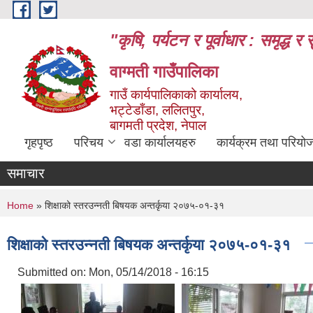
Skip to main content
"कृषि, पर्यटन र पूर्वाधार : समृद्
वाग्मती गाउँपालिका
गाउँ कार्यपालिकाको कार्यालय,
भट्टेडाँडा, ललितपुर,
बागमती प्रदेश, नेपाल
गृहपृष्ठ
परिचय
वडा कार्यालयहरु
कार्यक्रम तथा परियो
समाचार
You are here
Home
» शिक्षाको स्तरउन्नती बिषयक अन्तर्कृया २०७५-०१-३१
शिक्षाको स्तरउन्नती बिषयक अन्तर्कृया २०७५-०१-३१
Submitted on:
Mon, 05/14/2018 - 16:15