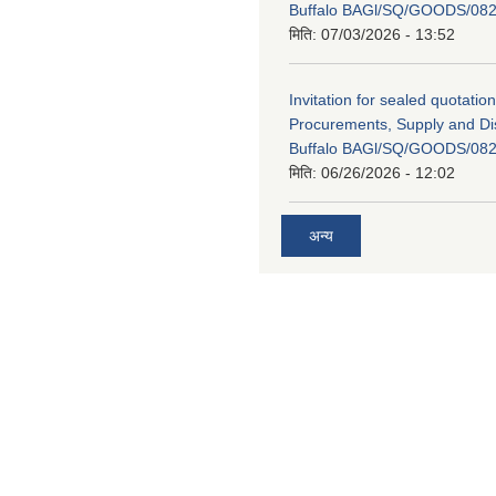
Buffalo BAGl/SQ/GOODS/082
मिति:
07/03/2026 - 13:52
Invitation for sealed quotation
Procurements, Supply and Dis
Buffalo BAGl/SQ/GOODS/082
मिति:
06/26/2026 - 12:02
अन्य