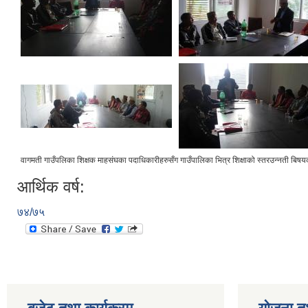
वागमती गाउँपलिका शिक्षक माहसंघका पदाधिकारीहरुसँग गाउँपालिका भित्र शिक्षाको स्तरउन्नती बिषयक अ
आर्थिक वर्ष:
७४/७५