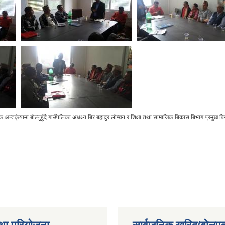
न्तर्कृयामा बोल्नुहुँदै गाउँपलिका अधक्ष्य बिर बहादुर लोप्चन र शिक्षा तथा सामाजिक बिकास बिभाग प्रमुख ब