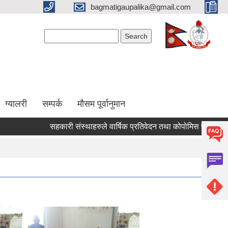
bagmatigaupalika@gmail.com
Search form
Search
ग्यालरी
सम्पर्क
मौसम पूर्वानुमान
सहकारी संस्थाहरुले वार्षिक प्रतिवेदन तथा कोपोमिस प्रणालीमा आवद