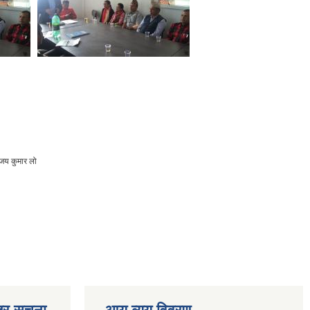
िजय कुमार लो