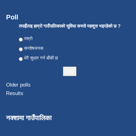
Poll
तपाइँलाइ हाम्राे गाउँपालिकाकाे सुविधा कस्ताे महशुस भइरहेकाे छ ?
Choices
राम्राे
सन्ताेषजनक
धेरै सुधार गर्न बाँकी छ
Older polls
Results
नक्शामा गाउँपालिका