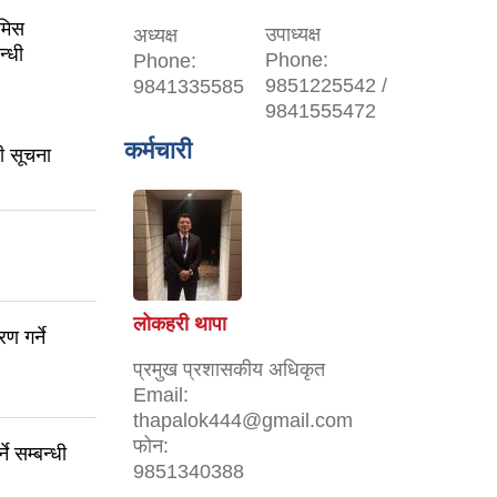
ोमिस
उपाध्यक्ष
अध्यक्ष
न्धी
Phone:
Phone:
9851225542 /
9841335585
9841555472
कर्मचारी
धी सूचना
लोकहरी थापा
 गर्ने
प्रमुख प्रशासकीय अधिकृत
Email:
thapalok444@gmail.com
फोन:
े सम्बन्धी
9851340388