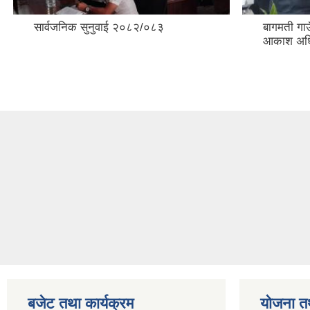
सार्वजनिक सुनुवाई २०८२/०८३
बागमती गा
आकाश अधिक
बजेट तथा कार्यक्रम
योजना त