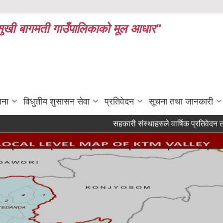
ध र सुखी बागमती गाउँपालिकाको मूल आधार"
जना
विधुतीय शुसासन सेवा
प्रतिवेदन
सूचना तथा जानकारी
सहकारी संस्थाहरुले वार्षिक प्रतिवेदन तथा को
परीक्षणका लागि आशय पत्र पेश गर्ने सम्बन्धी सूचना
सूची दर्ता गर्ने सम्बन्धी सूचना