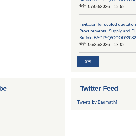
मिति:
07/03/2026 - 13:52
Invitation for sealed quotation
Procurements, Supply and Dis
Buffalo BAGl/SQ/GOODS/082
मिति:
06/26/2026 - 12:02
अन्य
be
Twitter Feed
Tweets by BagmatiM