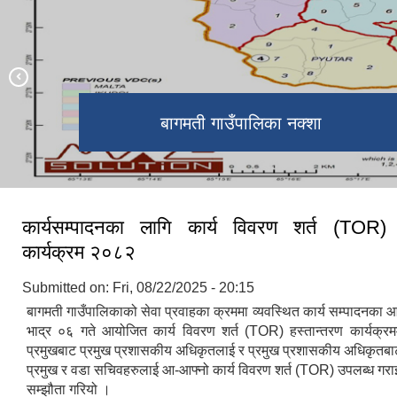
बागमती गाउँपालिका वडा ३ काे तीनपानेमा
बागमती गाउँपालिका कार्यालय भवन
बागमती गाउँपालिका नक्शा
सातकन्या ताेरी बारी
प्राकृतिक झरना
रहेकाे राडर ।
जिवन
कार्यसम्पादनका लागि कार्य विवरण शर्त (TOR) 
कार्यक्रम २०८२
Submitted on:
Fri, 08/22/2025 - 20:15
बागमती गाउँपालिकाको सेवा प्रवाहका क्रममा व्यवस्थित कार्य सम्पादनका
भाद्र ०६ गते आयोजित कार्य विवरण शर्त (TOR) हस्तान्तरण कार्यक्रम
प्रमुखबाट प्रमुख प्रशासकीय अधिकृतलाई र प्रमुख प्रशासकीय अधिकृतबा
प्रमुख र वडा सचिवहरुलाई आ-आफ्नो कार्य विवरण शर्त (TOR) उपलब्ध गराइ
सम्झौता गरियो ।