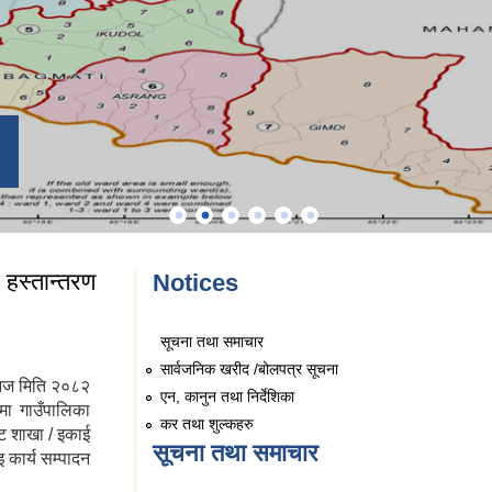
हस्तान्तरण
Notices
सूचना तथा समाचार
सार्वजनिक खरीद /बोलपत्र सूचना
 आज मिति २०८२
एन, कानुन तथा निर्देशिका
मा गाउँपालिका
कर तथा शुल्कहरु
ट शाखा / इकाई
सूचना तथा समाचार
 कार्य सम्पादन